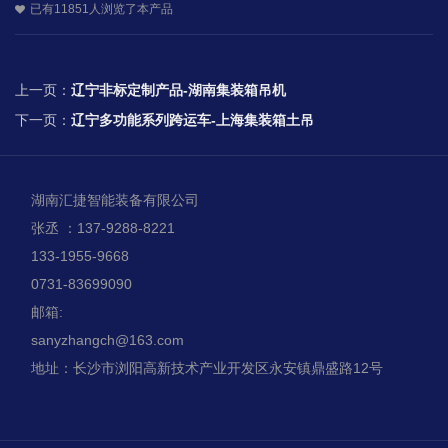
已有11851人浏览了本产品
上一页：
辽宁非标定制产品-湖南集装箱吊机
下一页：
辽宁多功能系列跨运车-上海集装箱土吊
湖南汇捷智能装备有限公司
张丞 ：137-9288-8221
133-1955-9668
0731-83699090
邮箱:
sanyzhangch@163.com
地址：长沙市浏阳高新技术产业开发区永安镇鼎盛路12号