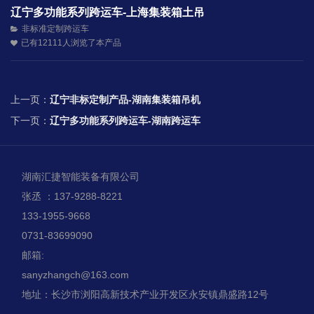
辽宁多功能系列跨运车-上海集装箱土吊
非标准定制跨运车
已有12111人浏览了本产品
上一页：
辽宁非标定制产品-湖南集装箱吊机
下一页：
辽宁多功能系列跨运车-湖南跨运车
湖南汇捷智能装备有限公司
张丞 ：137-9288-8221
133-1955-9668
0731-83699090
邮箱:
sanyzhangch@163.com
地址：长沙市浏阳高新技术产业开发区永安镇鼎盛路12号