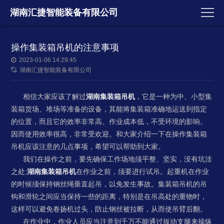
湖南汇捷智能装备有限公司
​操作集装箱吊机的注意事项
2023-01-06 14:29:45
湖南汇捷智能装备有限公司
相信大家应该了解过
湖南集装箱吊机
，它是一种为中、小型集
装箱货场、堆场等准备的设备，其能将集装箱准确地运送到指定
的位置，而且它的效率非常高、作业成本低，不受环境的影响。
因而使用效率很高，非常受欢迎。和大家介绍一下在操作集装箱
吊机应该注意的几点事项，希望可以帮助到大家。
我们在操作之前，要先确保工作场地须平整、坚实，没有坑洼
之处;
湖南集装箱吊机
在作业之前，须要进行试吊。起重机在作业
的时候须保持钢丝绳垂直起吊，以免发生事故。集装箱吊机的吊
钩和滑轮之间应当保持一些的距离，特别是在吊高处的重物时，
这样可以避免卷扬机过头，防止钢丝被拉断，从而使吊臂后翻。
在作业中，作业人员应当注意到千万不能通过扳动支腿来操纵