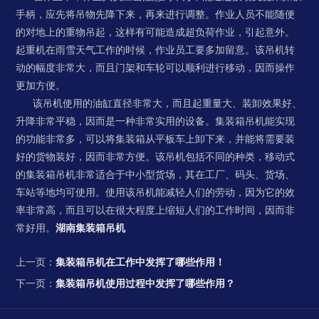
手柄，应先将吊物先降下来，再来进行调整。作业人员不能随便
的对地上的重物吊起，这样有可能造成超负荷作业，引起意外。
起重机在雨雪天气工作的时候，作业员工要多加留意。该吊机转
动的幅度非常大，而且门架和车轮可以顺利进行移动，因而操作
更加方便。
该吊机使用的油缸直径非常大，而且起重量大、装卸效果好、
升降非常平稳，因而是一种非常实用的设备。集装箱吊机能实现
的功能非常多，可以将集装箱从平板车上卸下来，并能将需要装
好的货物装好，因而非常方便。该吊机包括不同的种类，移动式
的集装箱吊机非常适合于中小型货场，其在工厂、码头、货场、
车站等地均可使用。使用该吊机能减轻人们的劳动，因为它的效
率非常高，而且可以在很大程度上缩短人们的工作时间，因而非
常好用。
湖南集装箱吊机
上一页：
集装箱吊机在工作中发挥了哪些作用！
下一页：
集装箱吊机使用过程中发挥了哪些作用？