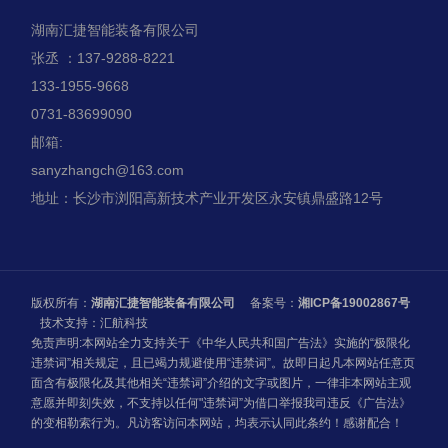
湖南汇捷智能装备有限公司
张丞 ：137-9288-8221
133-1955-9668
0731-83699090
邮箱:
sanyzhangch@163.com
地址：长沙市浏阳高新技术产业开发区永安镇鼎盛路12号
版权所有：
湖南汇捷智能装备有限公司
备案号：
湘ICP备19002867号
技术支持：汇航科技
免责声明:本网站全力支持关于《中华人民共和国广告法》实施的“极限化
违禁词”相关规定，且已竭力规避使用“违禁词”。故即日起凡本网站任意页
面含有极限化及其他相关“违禁词”介绍的文字或图片，一律非本网站主观
意愿并即刻失效，不支持以任何"违禁词”为借口举报我司违反《广告法》
的变相勒索行为。凡访客访问本网站，均表示认同此条约！感谢配合！